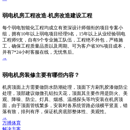
弱电机房工程改造-机房改造建设工程
每个弱电智能化工程均成立有资深设计师领衔的项目专案小
组，拥有10年以上弱电项目经理9名，15年以上从业经验弱电
工程师9支，自有9个专业施工队伍，工程绝不外包，严格施
工，确保工程质量品质以及周期。可为客户省30%项目成本，
并有7*24小时客服在线，无忧售后。
→
弱电机房装修主要有哪些内容？
机房顶面上方需要做防水防潮处理，顶面下方刷乳胶漆做防尘
处理，顶部建议做微孔铝扣天花，顶面其主要作用是防火、美
观、降噪、防尘。灯具、烟感、温感探头等均安装在机房顶
面，由于顶面管线繁多，安装时各系统管路必须横平竖直，错
落有致，排列有序，保证机房底部整体性、美观性。
→
万搏体育
解决方案