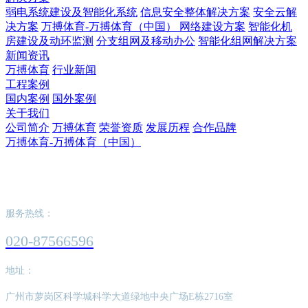
弱电系统建设及智能化系统
信息安全整体解决方案
安全云解
决方案
万搏体育-万搏体育（中国） 网络建设方案
智能化机
房建设及动环监测
分支组网及移动办公
智能化组网解决方案
新闻资讯
万搏体育
行业新闻
工程案例
国内案例
国外案例
关于我们
公司简介
万搏体育
荣誉资质
发展历程
合作品牌
万搏体育-万搏体育（中国）
万搏体育-万搏体育（中国）
服务热线：
020-87566596
地址：
广州市萝岗区科学城科学大道绿地中央广场E栋2716室