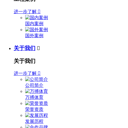
进一步了解

国内案例
国外案例
关于我们

关于我们
进一步了解

公司简介
万搏体育
荣誉资质
发展历程