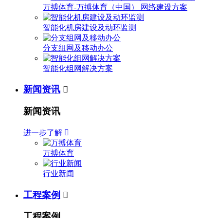
万搏体育-万搏体育（中国） 网络建设方案
智能化机房建设及动环监测
分支组网及移动办公
智能化组网解决方案
新闻资讯

新闻资讯
进一步了解

万搏体育
行业新闻
工程案例

工程案例